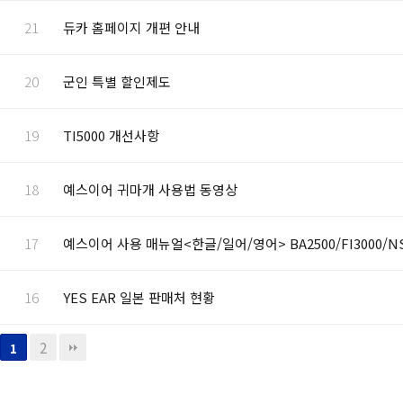
21
듀카 홈페이지 개편 안내
20
군인 특별 할인제도
19
TI5000 개선사항
18
예스이어 귀마개 사용법 동영상
17
예스이어 사용 매뉴얼<한글/일어/영어> BA2500/FI3000/N
16
YES EAR 일본 판매처 현황
2
1