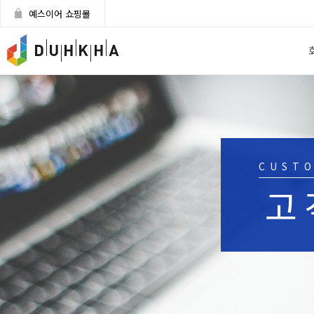
예스이어 쇼핑몰
CUST
고