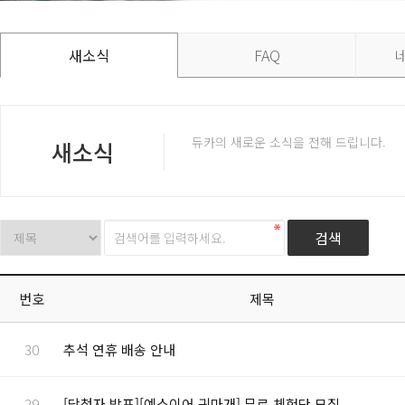
새소식
FAQ
듀카의 새로운 소식을 전해 드립니다.
새소식
번호
제목
30
추석 연휴 배송 안내
29
[당첨자 발표][예스이어 귀마개] 무료 체험단 모집