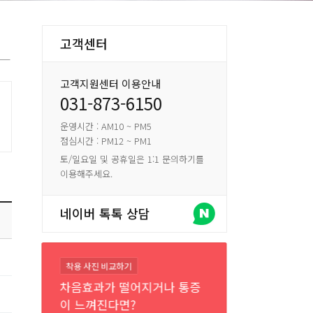
고객센터
고객지원센터 이용안내
031-873-6150
운영시간 : AM10 ~ PM5
점심시간 : PM12 ~ PM1
토/일요일 및 공휴일은 1:1 문의하기를
이용해주세요.
네이버 톡톡 상담
착용 사진 비교하기
차음효과가 떨어지거나 통증
이 느껴진다면?