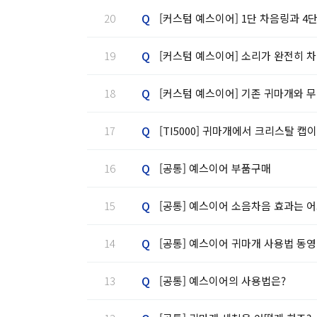
Q
20
[커스텀 예스이어] 1단 차음링과 4
Q
19
[커스텀 예스이어] 소리가 완전히 차
Q
18
[커스텀 예스이어] 기존 귀마개와 
Q
17
[TI5000] 귀마개에서 크리스탈 
Q
16
[공통] 예스이어 부품구매
Q
15
[공통] 예스이어 소음차음 효과는 
Q
14
[공통] 예스이어 귀마개 사용법 동영
Q
13
[공통] 예스이어의 사용법은?