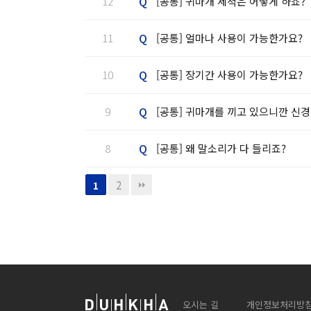
Q
12
[공통] 귀마개 세척은 어떻게 하죠?
Q
11
[공통] 얼마나 사용이 가능한가요?
Q
10
[공통] 장기간 사용이 가능한가요?
Q
9
[공통] 귀마개를 끼고 있으니깐 신경
Q
8
[공통] 왜 말소리가 다 들리죠?
2
1
오시는 길
개인정보처리방