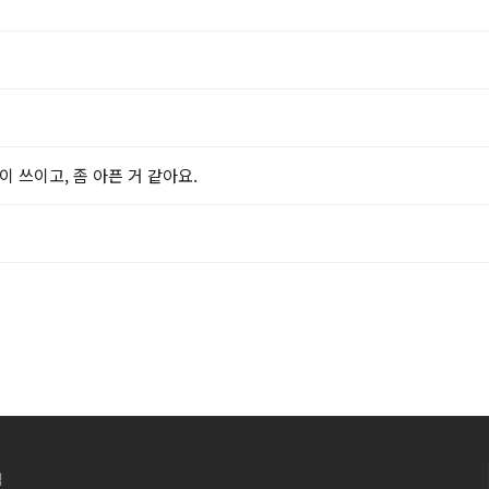
이 쓰이고, 좀 아픈 거 같아요.
침