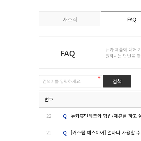
새소식
FAQ
듀카 제품에 대해 
FAQ
원하시는 답변을 찾
번호
Q
22
듀카휴먼테크와 협업/제휴를 하고 
Q
21
[커스텀 예스이어] 얼마나 사용할 수