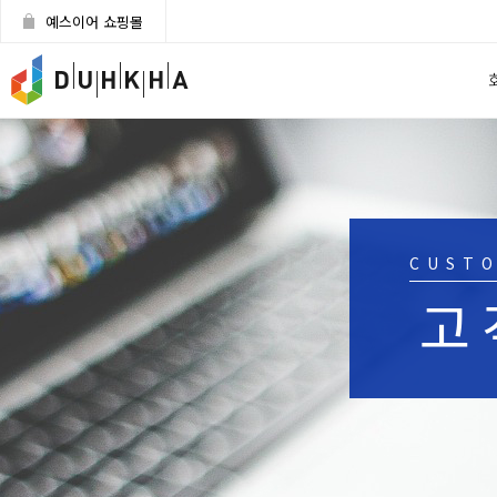
예스이어 쇼핑몰
CUST
고